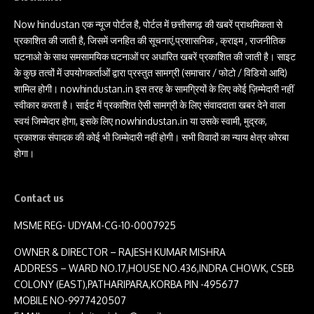
Now hindustan एक न्यूज पोर्टल है, पोर्टल में छत्तीसगढ़ की खबरें प्राथमिकता से
प्रकाशित की जाती है, जिसमें जनहित की सूचनाएं,प्रशासनिक , क्राइम , राजनीतिक
घटनाओ के साथ समसामयिक घटनाओं पर अधारित खबरें प्रकाशित की जाती है। साइट
के कुछ तत्वों में उपयोगकर्ताओं द्वारा प्रस्तुत सामग्री (समाचार / फोटो / विडियो आदि)
शामिल होगी। nowhindustan.in इस तरह के सामग्रियों के लिए कोई ज़िम्मेदारी नहीं
स्वीकार करता है। साईट में प्रकाशित ऐसी सामग्री के लिए संवाददाता खबर देने वाला
स्वयं जिम्मेदार होगा, इसके लिए nowhindustan.in या उसके स्वामी, मुद्रक,
प्रकाशक संपादक की कोई भी जिम्मेदारी नहीं होगी। सभी विवादों का न्याय क्षेत्र कोरबा
होगा।
Contact us
MSME REG- UDYAM-CG-10-0007925
OWNER & DIRECTOR – RAJESH KUMAR MISHRA
ADDRESS – WARD NO.17,HOUSE NO.436,INDRA CHOWK, CSEB
COLONY (EAST),PATHARIPARA,KORBA PIN -495677
MOBILE NO-9977420507