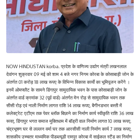
NOW HINDUSTAN korba. प्रदेश के वाणिज्य उद्योग मंत्री लखनलाल
देवांगन शुक्रवार 09 मई को शाम 4 बजे नगर निगम कोरबा के कोसाबाड़ी जोन के
अंतर्गत 01 करोड़ 18 लाख रूपए के विभिन्न विकास कार्याे का भूमिपूजन करेंगे ।
इनमें ओमफ्लैट के सामने डिंगापुर सामुदायिक भवन के पास कोसाबाड़ी जोन के
अंतर्गत वार्ड क्रमांक 32 (पूर्व वार्ड) अंतर्गत मेन रोड़ से सामुदायिक भवन तक
सीसी रोड़ एवं नाली निर्माण लागत राशि 14 लाख रूपए, बैगीनडभार बस्ती में
कलेक्ट्रेट एटीएम तक पेवर ब्लॉक बिछाने का निर्माण कार्य स्वीकृति राशि 36 लाख
रूपए, डिंगापुर भगत समाज मुक्तिधाम में बॉड्री वाल निर्माण लागत 10 लाख रूपए,
चंद्रभूषण घर से लल्लन वर्मा घर तक आरसीसी नाली निर्माण कार्य 7 लाख रूपए,
शासकीय उच्चतर माध्यमिक पीडब्ल्यूडी रामपुर कोरबा में साईकल स्टैंड का निर्माण