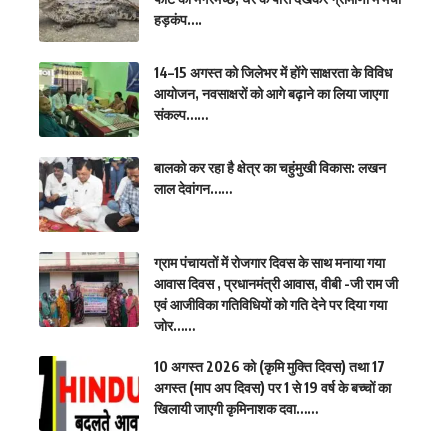
हड़कंप….
14–15 अगस्त को जिलेभर में होंगे साक्षरता के विविध
आयोजन, नवसाक्षरों को आगे बढ़ाने का लिया जाएगा
संकल्प……
बालको कर रहा है क्षेत्र का चहुंमुखी विकास: लखन
लाल देवांगन……
ग्राम पंचायतों में रोजगार दिवस के साथ मनाया गया
आवास दिवस , प्रधानमंत्री आवास, वीबी -जी राम जी
एवं आजीविका गतिविधियों को गति देने पर दिया गया
जोर……
10 अगस्त 2026 को (कृमि मुक्ति दिवस) तथा 17
अगस्त (माप अप दिवस) पर 1 से 19 वर्ष के बच्चों का
खिलायी जाएगी कृमिनाशक दवा……