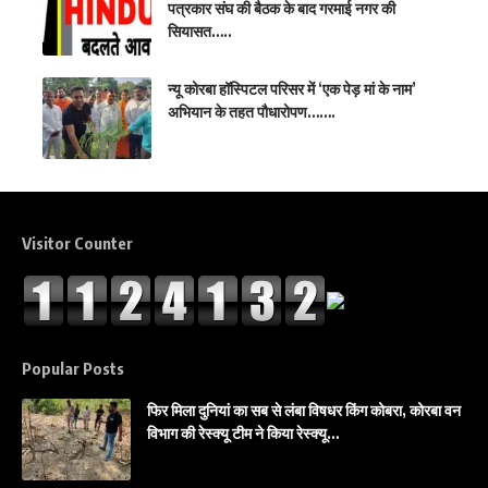
पत्रकार संघ की बैठक के बाद गरमाई नगर की
सियासत…..
न्यू कोरबा हॉस्पिटल परिसर में ‘एक पेड़ मां के नाम’
अभियान के तहत पौधारोपण…….
Visitor Counter
Popular Posts
फिर मिला दुनियां का सब से लंबा विषधर किंग कोबरा, कोरबा वन
विभाग की रेस्क्यू टीम ने किया रेस्क्यू…