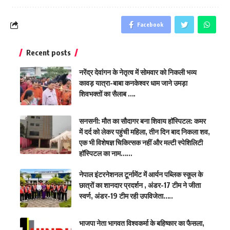
Facebook
Recent posts
नरेंद्र देवांगन के नेतृत्व में सोमवार को निकली भव्य
कावड़ यात्रा-बाबा कनकेश्वर धाम जाने उमड़ा
शिवभक्तों का सैलाब ….
सनसनी: मौत का सौदागर बना शिवाय हॉस्पिटल: कमर
में दर्द को लेकर पहुंची महिला, तीन दिन बाद निकला शव,
एक भी विशेषज्ञ चिकित्सक नहीं और मल्टी स्पेशिलिटी
हॉस्पिटल का नाम……
नेपाल इंटरनेशनल टूर्नामेंट में आर्यन पब्लिक स्कूल के
छात्रों का शानदार प्रदर्शन , अंडर-17 टीम ने जीता
स्वर्ण, अंडर-19 टीम रही उपविजेता…..
भाजपा नेता भागवत विश्वकर्मा के बहिष्कार का फैसला,