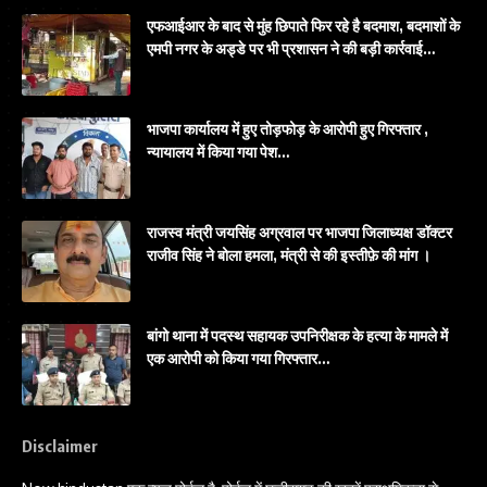
एफआईआर के बाद से मुंह छिपाते फिर रहे है बदमाश, बदमाशों के
एमपी नगर के अड्डे पर भी प्रशासन ने की बड़ी कार्रवाई…
भाजपा कार्यालय में हुए तोड़फोड़ के आरोपी हुए गिरफ्तार ,
न्यायालय में किया गया पेश…
राजस्व मंत्री जयसिंह अग्रवाल पर भाजपा जिलाध्यक्ष डॉक्टर
राजीव सिंह ने बोला हमला, मंत्री से की इस्तीफ़े की मांग ।
बांगो थाना में पदस्थ सहायक उपनिरीक्षक के हत्या के मामले में
एक आरोपी को किया गया गिरफ्तार…
Disclaimer