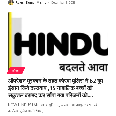
Rajesh Kumar Mishra
December 9, 2023
कोरबा
ऑपरेशन मुस्कान के तहत कोरबा पुलिस ने 62 गुम
इंसान किये दस्तयाब , 15 नाबालिक बच्चों को
सकुशल बरामद कर सौंपा गया परिजनों को….
NOW HINDUSTAN. कोरबा पुलिस मुख्यालय नया रायपुर (छ.ग.) एवं
कार्यालय पुलिस महानिरीक्षक,
…