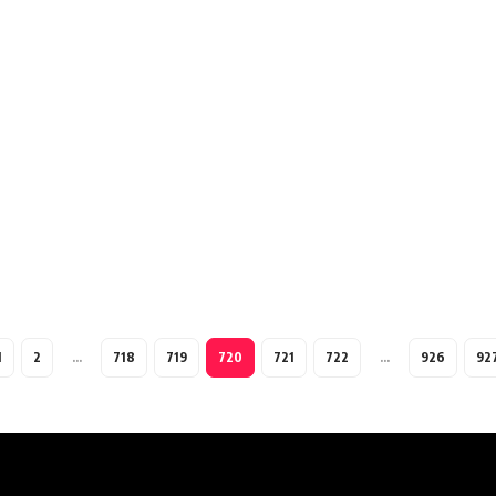
1
2
…
718
719
720
721
722
…
926
92