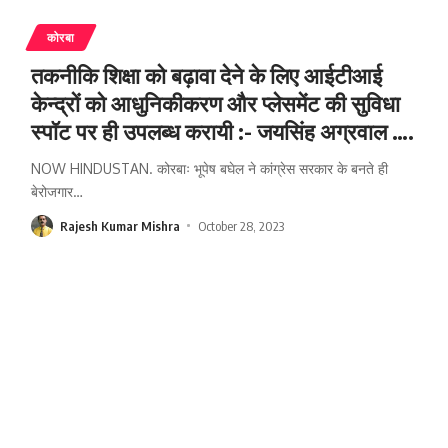
कोरबा
तकनीकि शिक्षा को बढ़ावा देने के लिए आईटीआई
केन्द्रों को आधुनिकीकरण और प्लेसमेंट की सुविधा
स्पॉट पर ही उपलब्ध करायी :- जयसिंह अग्रवाल ….
NOW HINDUSTAN. कोरबाः भूपेष बघेल ने कांग्रेस सरकार के बनते ही
बेरोजगार
…
Rajesh Kumar Mishra
October 28, 2023