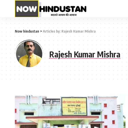
Now hindustan
>
Articles by: Rajesh Kumar Mishra
Rajesh Kumar Mishra