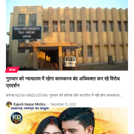
कोरबा
गुरुवार को न्यायालय में रहेगा कामकाज बंद अधिवक्ता कर रहे विरोध
प्रदर्शन
कोरबा NOW HINDUSTAN गुरुवार को कोरबा और कटघोरा में नही होगा कामकाज
…
Rajesh Kumar Mishra
December 15, 2022