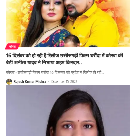
कोरबा
16 दिसंबर को हो रही है रिलीज छत्तीसगढ़ी फिल्म घरौंदा में कोरबा की
बेटी अनीता यादव ने निभाया अहम किरदार..
कोरबा:- छत्तीसगढ़ी फिल्म घरोंदा 16 दिसम्बर को प्रदेश में रिलीज हो रही
…
Rajesh Kumar Mishra
December 15, 2022