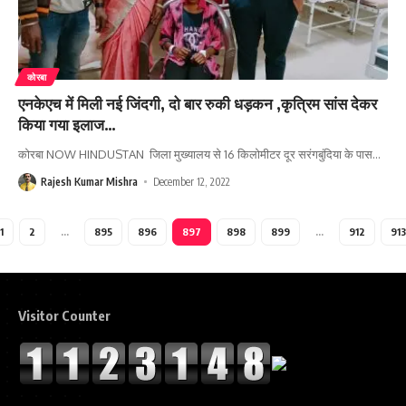
कोरबा
एनकेएच में मिली नई जिंदगी, दो बार रुकी धड़कन ,कृत्रिम सांस देकर
किया गया इलाज…
कोरबा NOW HINDUSTAN जिला मुख्यालय से 16 किलोमीटर दूर सरंगबुंदिया के पास
…
Rajesh Kumar Mishra
December 12, 2022
1
2
…
895
896
897
898
899
…
912
913
Visitor Counter