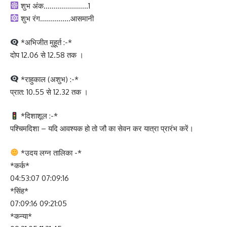
शुभ अंक………………….1
शुभ रंग……………आसमानी
*अभिजीत मुहूर्त :-*
दोप 12.06 से 12.58 तक ।
*राहुकाल (अशुभ) :-*
प्रात: 10.55 से 12.32 तक ।
*दिशाशूल :-*
पश्चिमदिशा – यदि आवश्यक हो तो जौ का सेवन कर यात्रा प्रारंभ करें।
*उदय लग्न तालिका -*
*कर्क*
04:53:07 07:09:16
*सिंह*
07:09:16 09:21:05
*कन्या*