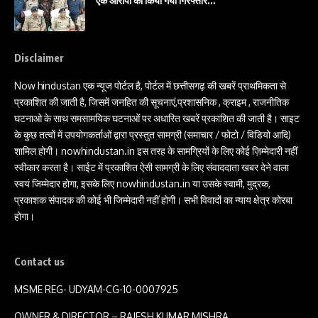
एक आरोपी को किया गया गिरफ्तार…
Disclaimer
Now hindustan एक न्यूज पोर्टल है, पोर्टल में छत्तीसगढ़ की खबरें प्राथमिकता से
प्रकाशित की जाती है, जिसमें जनहित की सूचनाएं,प्रशासनिक , क्राइम , राजनीतिक
घटनाओ के साथ समसामयिक घटनाओं पर अधारित खबरें प्रकाशित की जाती है। साइट
के कुछ तत्वों में उपयोगकर्ताओं द्वारा प्रस्तुत सामग्री (समाचार / फोटो / विडियो आदि)
शामिल होगी। nowhindustan.in इस तरह के सामग्रियों के लिए कोई ज़िम्मेदारी नहीं
स्वीकार करता है। साईट में प्रकाशित ऐसी सामग्री के लिए संवाददाता खबर देने वाला
स्वयं जिम्मेदार होगा, इसके लिए nowhindustan.in या उसके स्वामी, मुद्रक,
प्रकाशक संपादक की कोई भी जिम्मेदारी नहीं होगी। सभी विवादों का न्याय क्षेत्र कोरबा
होगा।
Contact us
MSME REG- UDYAM-CG-10-0007925
OWNER & DIRECTOR – RAJESH KUMAR MISHRA