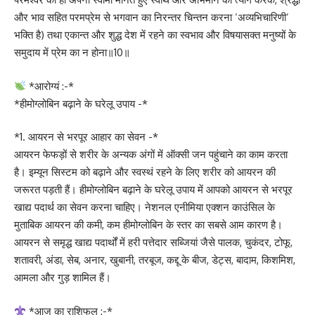
और भाव सहित परमप्रेम से भगवान का निरन्तर चिन्तन करना ‘अव्यभिचारिणी’
भक्ति है) तथा एकान्त और शुद्ध देश में रहने का स्वभाव और विषयासक्त मनुष्यों के
समुदाय में प्रेम का न होना॥10॥
*आरोग्यं :-*
*हीमोग्लोबिन बढ़ाने के घरेलू उपाय -*
*1. आयरन से भरपूर आहार का सेवन -*
आयरन फेफड़ों से शरीर के अन्यक अंगों में ऑक्सी जन पहुंचाने का काम करता
है। इम्यून सिस्टम को बढ़ाने और स्व‍स्थं रहने के लिए शरीर को आयरन की
जरूरत पड़ती हैं। हीमोग्लोबिन बढ़ाने के घरेलू उपाय में आपको आयरन से भरपूर
खाद्य पदार्थ का सेवन करना चाहिए। नेशनल एनीमिया एक्शन काउंसिल के
मुताबिक आयरन की कमी, कम हीमोग्लोबिन के स्तर का सबसे आम कारण है।
आयरन से समृद्ध खाद्य पदार्थों में हरी पत्तेदार सब्जियां जैसे पालक, चुकंदर, टोफू,
शतावरी, अंडा, सेब, अनार, खुबानी, तरबूज, कद्दू के बीज, डेट्स, बादाम, किशमिश,
आमला और गुड़ शामिल हैं।
*आज का राशिफल :-*