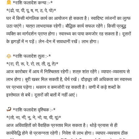
*राशि फलादेश कन्या :-*
*(ढो, पा, पी, पू, ष, ण, ठ, पे, पो)*
घर में किसी मांगलिक कार्य का आयोजन हो सकता है। स्वादिष्ट व्यंजनों का लुत्फ
उठा पाएंगे। यात्रा लाभदायक रहेगी। बौद्धिक कार्य सफल रहेंगे। किसी प्रबुद्ध
व्यक्ति का मार्गदर्शन प्राप्त होगा। स्वास्थ्य का पाया कमजोर रह सकता है। दूसरों
के झगड़ों में न पड़ें। लेन-देन में सावधानी रखें। लाभ होगा।
*राशि फलादेश तुला :-*
*(रा, री, रू, रे, रो, ता, ती, तू, ते)*
आज कारोबार में आय में निश्चितता रहेगी। शत्रु शांत रहेंगे। व्यापार-व्यवसाय से
लाभ होगा। बुरी खबर मिल सकती है, धैर्य रखें। दौड़धूप की अधिकता का स्वास्थ्य
पर प्रभाव पड़ेगा। थकान व कमजोरी रह सकती है। वाणी में कड़े शब्दों के
इस्तेमाल से बचें। दूसरों की बातों में नहीं आएं।
*राशि फलादेश वृश्चिक :-*
*(तो, ना, नी, नू, ने, नो, या, यी, यू)*
आज अविवाहितों को वैवाहिक प्रस्ताव मिल सकता है। थोड़े प्रयास से ही
कार्यसिद्धि होने से प्रसन्नता रहेगी। निवेश से लाभ होगा। व्यापार-व्यवसाय ठीक