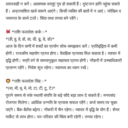
लापरवाही न करें। आवश्यक वस्तुएं गुम हो सकती हैं। दुष्टजन हानि पहुंचा सकते
हैं। अप्रत्याशित खर्च सामने आएंगे। किसी व्यक्ति की बातों में न आएं। जोखिम व
जमानत के कार्य टालें। चिंता तथा तनाव बने रहेंगे।
*राशि फलादेश कर्क :-*
*(ही, हू, हे, हो, डा, डी, डू, डे, डो)*
आज के दिन वाणी में शब्दों का प्रयोग सोच-समझकर करें। प्रतिद्वंद्विता में कमी
होगी। राजकीय सहयोग प्राप्त होगा। वैवाहिक प्रस्ताव मिल सकता है। व्यापार में
वृद्धि होगी। स्त्री वर्ग से समयानुकूल सहायता प्राप्त होगी। नौकरी में उच्चाधिकारी
प्रसन्न रहेंगे। निवेश शुभ रहेगा। स्वास्थ्य का ध्यान रखें।
*राशि फलादेश सिंह :-*
*(मा, मी, मू, मे, मो, टा, टी, टू, टे)*
पुराने समय से रुके स्थायी संपत्ति के बड़े सौदे बड़ा लाभ दे सकते हैं। मनपसंद
रोजगार मिलेगा। आर्थिक उन्नति के प्रयास सफल रहेंगे। कर्ज समय पर चुका
पाएंगे। बैंक-बैलेंस बढ़ेगा। नौकरी में चैन रहेगा। व्यापार में वृद्धि के योग हैं। शेयर
मार्केट से लाभ होगा। घर-परिवार की चिंता बनी रहेगी। तनाव रहेगा।