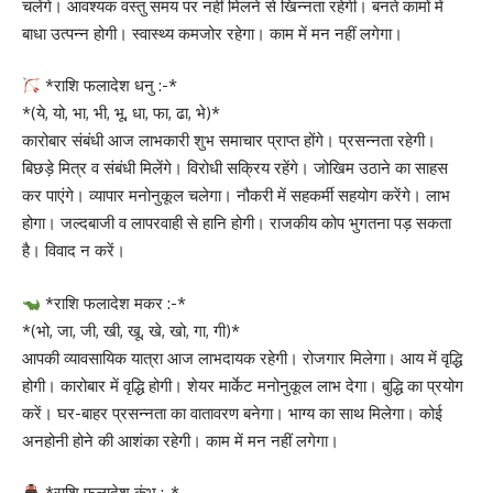
चलेंगे। आवश्यक वस्तु समय पर नहीं मिलने से खिन्नता रहेगी। बनते कामों में
बाधा उत्पन्न होगी। स्वास्थ्य कमजोर रहेगा। काम में मन नहीं लगेगा।
*राशि फलादेश धनु :-*
*(ये, यो, भा, भी, भू, धा, फा, ढा, भे)*
कारोबार संबंधी आज लाभकारी शुभ समाचार प्राप्त होंगे। प्रसन्नता रहेगी।
बिछड़े मित्र व संबंधी मिलेंगे। विरोधी सक्रिय रहेंगे। जोखिम उठाने का साहस
कर पाएंगे। व्यापार मनोनुकूल चलेगा। नौकरी में सहकर्मी सहयोग करेंगे। लाभ
होगा। जल्दबाजी व लापरवाही से हानि होगी। राजकीय कोप भुगतना पड़ सकता
है। विवाद न करें।
*राशि फलादेश मकर :-*
*(भो, जा, जी, खी, खू, खे, खो, गा, गी)*
आपकी व्यावसायिक यात्रा आज लाभदायक रहेगी। रोजगार मिलेगा। आय में वृद्धि
होगी। कारोबार में वृद्धि होगी। शेयर मार्केट मनोनुकूल लाभ देगा। बुद्धि का प्रयोग
करें। घर-बाहर प्रसन्नता का वातावरण बनेगा। भाग्य का साथ मिलेगा। कोई
अनहोनी होने की आशंका रहेगी। काम में मन नहीं लगेगा।
*राशि फलादेश कुंभ :-*