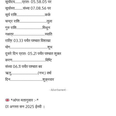
सूर्योदय…….प्रातः 05.58.05 पर
सूर्यास्त……..संध्या 07.08.56 पर
सूर्य राशि………………………कर्क
चन्द्र राशि……………………..तुला
गुरु राशि…………………….मिथुन
नक्षत्र…………………………स्वाति
रात्रि 03.33 पर्यंत पश्चात विशाखा
योग………………………………शुभ
दुसरे दिन प्रातः 05.21 पर्यंत पश्चात शुक्ल
करण…………………………..विष्टि
संध्या 06.11 पर्यंत पश्चात बव
ऋतु……………………..(नभ:) वर्षा
दिन………………………….शुक्रवार
- Advertisement -
*आंग्ल मतानुसार :-*
01 अगस्त सन 2025 ईस्वी ।