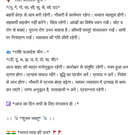
*(गू, गे, गो, सा, सी, सू, से, सो, दा)*
बाहरी क्षेत्र से आय बनी रहेगी। नौकरी में कार्यभार रहेगा। थकान महसूस होगी।
सहकर्मी सहयोग नहीं करेंगे। चिंता रहेगी। आंखों का विशेष ध्यान रखें। चोट व
रोग से बचाएं। पुराना रोग उभर सकता है। कीमती वस्तुएं संभालकर रखें। वाणी
पर नियंत्रण रखें। व्यवसाय की गति धीमी रहेगी।
*राशि फलादेश मीन :-*
*(दी, दू, थ, झ, ञ, दे, दो, चा, ची)*
आज बाहर की यात्रा मनोनुकूल रहेगी। कारोबार से संतुष्टि रहेगी। रुका हुआ धन
प्राप्त होगा। प्रयास सफल रहेंगे। बुद्धि का प्रयोग करें। प्रमाद न करें। निवेश
से लाभ होगा। नौकरी में प्रभाव क्षेत्र बढ़ेगा। व्यापार-व्यवसाय में उत्साह से काम
कर पाएंगे। भाग्य अनुकूल है, जल्दबाजी न करें। प्रसन्नता रहेगी।
*आज का दिन सभी के लिए मंगलमय हो ।*
।।
*शुभम भवतु*
।।
*भारत माता की जय*