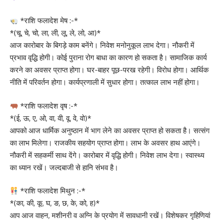
*राशि फलादेश मेष :-*
*(चू, चे, चो, ला, ली, लू, ले, लो, आ)*
आज कारोबार के बिगड़े काम बनेंगे। निवेश मनोनुकूल लाभ देगा। नौकरी में
प्रभाव वृद्धि होगी। कोई पुराना रोग बाधा का कारण हो सकता है। सामाजिक कार्य
करने का अवसर प्राप्त होगा। घर-बाहर पूछ-परख रहेगी। विरोध होगा। आर्थिक
नीति में परिवर्तन होगा। कार्यप्रणाली में सुधार होगा। तत्काल लाभ नहीं होगा।
*राशि फलादेश वृष :-*
*(ई, ऊ, ए, ओ, वा, वी, वू, वे, वो)*
आपको आज धार्मिक अनुष्ठान में भाग लेने का अवसर प्राप्त हो सकता है। सत्संग
का लाभ मिलेगा। राजकीय सहयोग प्राप्त होगा। लाभ के अवसर हाथ आएंगे।
नौकरी में सहकर्मी साथ देंगे। कारोबार में वृद्धि होगी। निवेश लाभ देगा। स्वास्थ्य
का ध्यान रखें। जल्दबाजी से हानि संभव है।
*राशि फलादेश मिथुन :-*
*(का, की, कू, घ, ङ, छ, के, को, ह)*
आप आज वाहन, मशीनरी व अग्नि के प्रयोग में सावधानी रखें। विशेषकर गृहिणियां