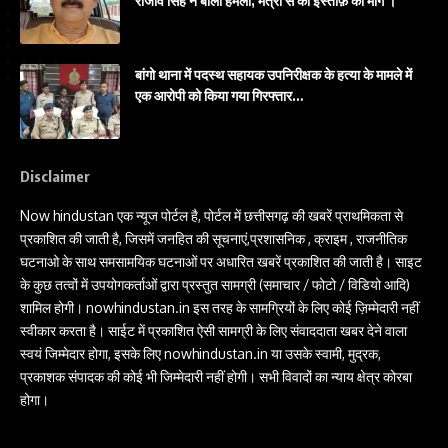
राजीव सिंह ने बोला हमला, मंत्री से की इस्तीफ़े की मांग ।
बांगो थाना में पदस्थ सहायक उपनिरीक्षक के हत्या के मामले में
एक आरोपी को किया गया गिरफ्तार…
Disclaimer
Now hindustan एक न्यूज पोर्टल है, पोर्टल में छत्तीसगढ़ की खबरें प्राथमिकता से
प्रकाशित की जाती है, जिसमें जनहित की सूचनाएं,प्रशासनिक , क्राइम , राजनीतिक
घटनाओ के साथ समसामयिक घटनाओं पर अधारित खबरें प्रकाशित की जाती है। साइट
के कुछ तत्वों में उपयोगकर्ताओं द्वारा प्रस्तुत सामग्री (समाचार / फोटो / विडियो आदि)
शामिल होगी। nowhindustan.in इस तरह के सामग्रियों के लिए कोई ज़िम्मेदारी नहीं
स्वीकार करता है। साईट में प्रकाशित ऐसी सामग्री के लिए संवाददाता खबर देने वाला
स्वयं जिम्मेदार होगा, इसके लिए nowhindustan.in या उसके स्वामी, मुद्रक,
प्रकाशक संपादक की कोई भी जिम्मेदारी नहीं होगी। सभी विवादों का न्याय क्षेत्र कोरबा
होगा।