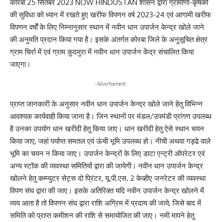
कोरबा 25 सितंबर 2023 NOW HINDUSTAN शासन द्वारा ग्रामीणों-कृषकों
की सुविधा को ध्यान में रखते हुए खरीफ विपणन वर्ष 2023-24 एवं आगामी खरीफ
विपणन वर्षों के लिए निम्नानुसार स्थान में नवीन धान उपार्जन केन्द्र खोले जाने
की अनुमति प्रदान किया गया है। इसके अंतर्गत कोरबा जिले के अनुसूचित क्षेत्र
ग्राम चिर्रा में एवं ग्राम कुदमुरा में नवीन धान उपार्जन केंद्र संचालित किया
जाएगा।
- Advertisement -
प्राप्त जानकारी के अनुसार नवीन धान उपार्जन केन्द्र खोले जाने हेतु विभिन्न
आवश्यक कार्यवाही किया जाना है। जिन स्थानों पर मंडल/उपमंडी प्रांगण उपलब्ध
है उनका उपयोग धान खरीदी हेतु किया जाए। धान खरीदी हेतु ऐसे स्थान चयन
किया जाए, जहां पर्याप्त समतल एवं ऊंची भूमि उपलब्ध हो। नीची अथवा गड्ढे वाले
भूमि का चयन न किया जाए। उपार्जन केन्द्रों के लिए डाटा एन्ट्री ऑपरेटर एवं
अन्य स्टॉक की व्यवस्था समितियों द्वारा की जायेगी। नवीन धान उपार्जन केन्द्र
खोलने हेतु कम्प्युटर सेट्स दो प्रिंटर, यू.पी.एस. 2 केव्हीए जनरेटर की व्यवस्था
विपण संघ द्वारा की जाए। इसके अतिरिक्त यदि नवीन उपार्जन केन्द्र खोलने में
व्यय आता है तो विपणन संघ द्वारा राशि अग्रिम में प्रदाय की जाये, जिसे बाद में
समिति को प्राप्त कमीशन की राशि से समायोजित की जाए। नमी मापने हेतु