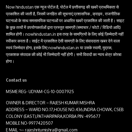
Now hindustan एक न्यूज पोर्टल है, पोर्टल में छत्तीसगढ़ की खबरें प्राथमिकता से
प्रकाशित की जाती है, जिसमें जनहित की सूचनाएं,प्रशासनिक , क्राइम , राजनीतिक
घटनाओ के साथ समसामयिक घटनाओं पर अधारित खबरें प्रकाशित की जाती है। साइट
के कुछ तत्वों में उपयोगकर्ताओं द्वारा प्रस्तुत सामग्री (समाचार / फोटो / विडियो आदि)
शामिल होगी। nowhindustan.in इस तरह के सामग्रियों के लिए कोई ज़िम्मेदारी नहीं
स्वीकार करता है। साईट में प्रकाशित ऐसी सामग्री के लिए संवाददाता खबर देने वाला
स्वयं जिम्मेदार होगा, इसके लिए nowhindustan.in या उसके स्वामी, मुद्रक,
प्रकाशक संपादक की कोई भी जिम्मेदारी नहीं होगी। सभी विवादों का न्याय क्षेत्र कोरबा
होगा।
Contact us
MSME REG- UDYAM-CG-10-0007925
OWNER & DIRECTOR – RAJESH KUMAR MISHRA
ADDRESS – WARD NO.17,HOUSE NO.436,INDRA CHOWK, CSEB
COLONY (EAST),PATHARIPARA,KORBA PIN -495677
MOBILE NO-9977420507
E MAIL ¬– rajeshritumishra@gmail.com