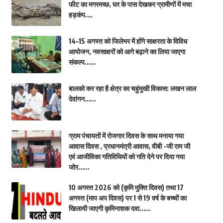
फीट का मगरमच्छ, घर के पास देखकर ग्रामीणों में मचा
हड़कंप….
14–15 अगस्त को जिलेभर में होंगे साक्षरता के विविध
आयोजन, नवसाक्षरों को आगे बढ़ाने का लिया जाएगा
संकल्प……
बालको कर रहा है क्षेत्र का चहुंमुखी विकास: लखन लाल
देवांगन……
ग्राम पंचायतों में रोजगार दिवस के साथ मनाया गया
आवास दिवस , प्रधानमंत्री आवास, वीबी -जी राम जी
एवं आजीविका गतिविधियों को गति देने पर दिया गया
जोर……
10 अगस्त 2026 को (कृमि मुक्ति दिवस) तथा 17
अगस्त (माप अप दिवस) पर 1 से 19 वर्ष के बच्चों का
खिलायी जाएगी कृमिनाशक दवा……