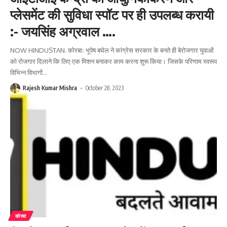
प्लेसमेंट की सुविधा स्पॉट पर ही उपलब्ध करायी
:- जयसिंह अग्रवाल ….
NOW HINDUSTAN. कोरबाः भूपेष बघेल ने कांग्रेस सरकार के बनते ही बेरोजगार युवाओं
को रोजगार दिलाने कि लिए एक मिशन बनाकर काम करना शुरू किया। जिसके परिणाम स्वरूप
विभिन्न विभागों
…
Rajesh Kumar Mishra
October 28, 2023
कोरबा