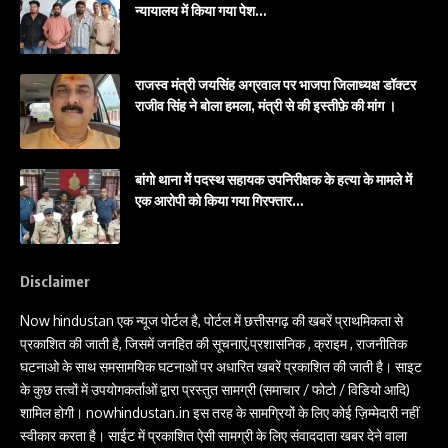
न्यायालय में किया गया पेश…
राजस्व मंत्री जयसिंह अग्रवाल पर भाजपा जिलाध्यक्ष डॉक्टर
राजीव सिंह ने बोला हमला, मंत्री से की इस्तीफ़े की मांग ।
बांगो थाना में पदस्थ सहायक उपनिरीक्षक के हत्या के मामले में
एक आरोपी को किया गया गिरफ्तार…
Disclaimer
Now hindustan एक न्यूज पोर्टल है, पोर्टल में छत्तीसगढ़ की खबरें प्राथमिकता से
प्रकाशित की जाती है, जिसमें जनहित की सूचनाएं,प्रशासनिक , क्राइम , राजनीतिक
घटनाओ के साथ समसामयिक घटनाओं पर अधारित खबरें प्रकाशित की जाती है। साइट
के कुछ तत्वों में उपयोगकर्ताओं द्वारा प्रस्तुत सामग्री (समाचार / फोटो / विडियो आदि)
शामिल होगी। nowhindustan.in इस तरह के सामग्रियों के लिए कोई ज़िम्मेदारी नहीं
स्वीकार करता है। साईट में प्रकाशित ऐसी सामग्री के लिए संवाददाता खबर देने वाला