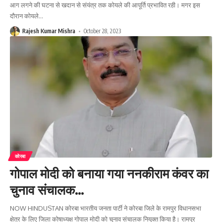
आग लगने की घटना से खदान से संयंत्र तक कोयले की आपूर्ति प्रभावित रही। मगर इस
दौरान कोयले
…
Rajesh Kumar Mishra
October 28, 2023
कोरबा
गोपाल मोदी को बनाया गया ननकीराम कंवर का
चुनाव संचालक…
NOW HINDUSTAN कोरबा भारतीय जनता पार्टी ने कोरबा जिले के रामपुर विधानसभा
क्षेत्र के लिए जिला कोषाध्यक्ष गोपाल मोदी को चुनाव संचालक नियुक्त किया है। रामपुर