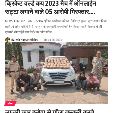
क्रिकेट वर्ल्ड कप 2023 मैच में ऑनलाईन
सट्टा लगाने वाले 05 आरोपी गिरफ्तार….
NOW HINDUSTAN. Korba पुलिस अधीक्षक कोरबा जितेन्द्र शुक्ला द्वारा असामाजिक
तत्वों एवं अवैध गतिविधियों पर प्रभावी कार्यवाही करने निर्देशित किया गया है जिसपर चौकी
प्रभारी सीएसईबी उप निरीक्षक नवीन पटेल
…
Rajesh Kumar Mishra
October 28, 2023
कोरबा
लग्जरी कार इनोवा से गाँजा तस्करी करते