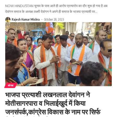
NOW HINDUSTAN चुनाव के पास आते ही आरोप प्रत्यारोप का दौर शुरू हो गया है अब
देवांगन समाज के अध्यक्ष लक्ष्मी देवांगन ने अपने ही समाज के भाजपा प्रत्याशी पर
…
Rajesh Kumar Mishra
October 28, 2023
कोरबा
भाजपा प्रत्याशी लखनलाल देवांगन ने
मोतीसागरपारा व भिलाईखुर्द में किया
जनसंपर्क,कांग्रेस विकास के नाम पर सिर्फ