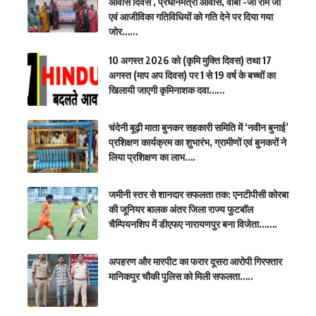
आवास दिवस , प्रधानमंत्री आवास, वीबी -जी राम जी
एवं आजीविका गतिविधियों को गति देने पर दिया गया
जोर……
10 अगस्त 2026 को (कृमि मुक्ति दिवस) तथा 17
अगस्त (माप अप दिवस) पर 1 से 19 वर्ष के बच्चों का
खिलायी जाएगी कृमिनाशक दवा……
चंदेनी बूढ़ी माता बुनकर सहकारी समिति में ‘नवीन बुनाई’
प्रशिक्षण कार्यक्रम का शुभारंभ, ग्रामीणों एवं बुनकरों ने
लिया प्रशिक्षण का लाभ….
जमीनी स्तर से शानदार सफलता तक: एनटीपीसी कोरबा
की जूनियर बालक अंतर जिला राज्य फुटबॉल
चैम्पियनशिप में डीएफए नारायणपुर बना विजेता…….
अपहरण और मारपीट का फरार दूसरा आरोपी गिरफ्तार
मानिकपुर चौकी पुलिस को मिली सफलता…..