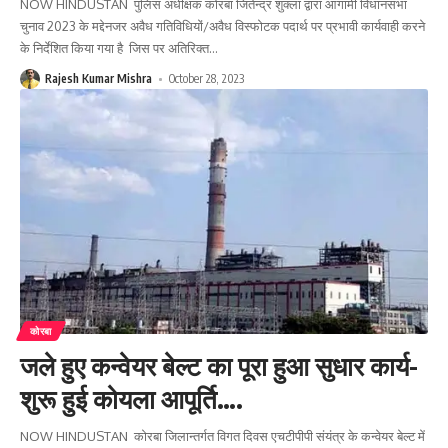
NOW HINDUSTAN पुलिस अधीक्षक कोरबा जितेन्द्र शुक्ला द्वारा आगामी विधानसभा
चुनाव 2023 के मद्देनजर अवैध गतिविधियों/अवैध विस्फोटक पदार्थ पर प्रभावी कार्यवाही करने
के निर्देशित किया गया है जिस पर अतिरिक्त
…
Rajesh Kumar Mishra
October 28, 2023
कोरबा
जले हुए कन्वेयर बेल्ट का पूरा हुआ सुधार कार्य-
शुरू हुई कोयला आपूर्ति….
NOW HINDUSTAN कोरबा जिलान्तर्गत विगत दिवस एचटीपीपी संयंत्र के कन्वेयर बेल्ट में