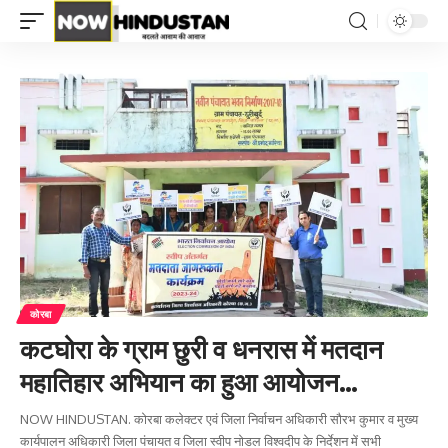
कोरबा
कटघोरा के ग्राम छुरी व धनरास में मतदान
महातिहार अभियान का हुआ आयोजन…
NOW HINDUSTAN. कोरबा कलेक्टर एवं जिला निर्वाचन अधिकारी सौरभ कुमार व मुख्य
कार्यपालन अधिकारी जिला पंचायत व जिला स्वीप नोडल विश्वदीप के निर्देशन में सभी