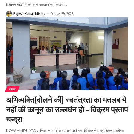
विधानसभाओं में लगातार मतदाता जागरूकता
…
Rajesh Kumar Mishra
October 29, 2023
कोरबा
अभिव्यक्ति(बोलने की) स्वतंत्रता का मतलब ये
नहीं की कानून का उल्लघंन हो – विक्रम प्रताप
चन्द्रा
NOW HINDUSTAN जिला न्यायाधीश एवं अध्यक्ष जिला विधिक सेवा प्राधिकरण कोरबा