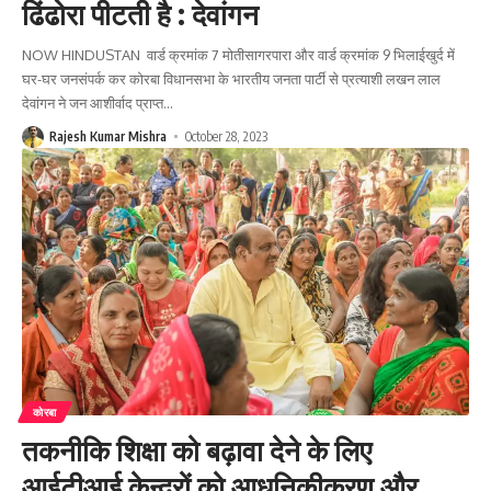
ढिंढोरा पीटती है : देवांगन
NOW HINDUSTAN वार्ड क्रमांक 7 मोतीसागरपारा और वार्ड क्रमांक 9 भिलाईखुर्द में
घर-घर जनसंपर्क कर कोरबा विधानसभा के भारतीय जनता पार्टी से प्रत्याशी लखन लाल
देवांगन ने जन आशीर्वाद प्राप्त
…
Rajesh Kumar Mishra
October 28, 2023
कोरबा
तकनीकि शिक्षा को बढ़ावा देने के लिए
आईटीआई केन्द्रों को आधुनिकीकरण और