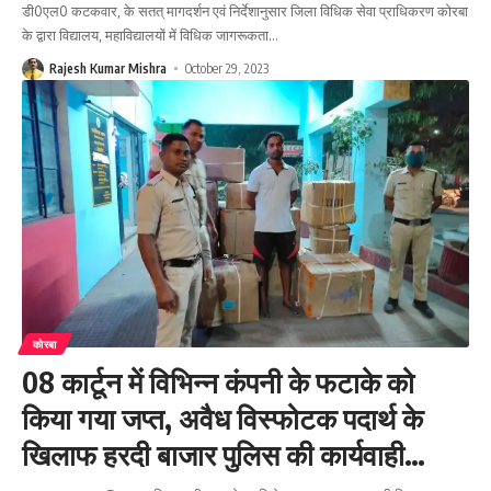
डी0एल0 कटकवार, के सतत् मागदर्शन एवं निर्देशानुसार जिला विधिक सेवा प्राधिकरण कोरबा
के द्वारा विद्यालय, महाविद्यालयों में विधिक जागरूकता
…
Rajesh Kumar Mishra
October 29, 2023
कोरबा
08 कार्टून में विभिन्न कंपनी के फटाके को
किया गया जप्त, अवैध विस्फोटक पदार्थ के
खिलाफ हरदी बाजार पुलिस की कार्यवाही…