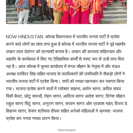
NOW HINDUSTAN. कोरबा विधानसभा में भारतीय जनता पार्टी में प्रवेश
करने वाले लोगों का तांता लगा हुआ है कोरबा में भारतीय जनता पार्टी ने पूर्व महापौर
लखन लाल देवांगन को प्रत्याशी बनाया है। लखन की सरलता सक्रियता और
महापौर के कार्यकाल में किए गए ऐतिहासिक कार्यों से स्पष्ट रूप से उन्हें लाभ मिल
रहा है। आज कोरबा में चुनाव कार्यालय में मंगल चौहान के नेतृत्व में और मंडल
अध्यक्ष परविंदर सिंह सहित भाजपा के पदाधिकारी की उपस्थिति में सैकड़ो लोगों ने
भारतीय जनता पार्टी में प्रवेश किया। सभी को गमछा पहनाकर कर स्वागत किया
गया। भाजपा प्रवेश करने वालों में रामेश्वर साहन्त, आर्यन सागर, कपिल यादव
पिंकी केंवट, छोटू सारथी, रोहन सागर, आदित्य सागर आदेश सागर, दिनेश चौहान
राहुल सागर चिंटू सागर, अनुराग सागर, सरवन सागर ओम प्रकाश महंत, विजय डे
विक्रम सागर, केसर श्रीवास दीपक सहित अनेको महिलाओं ने क्रमशः भाजपा
प्रवेश कर भगवा गमछा धारण किया।
- Advertisement -