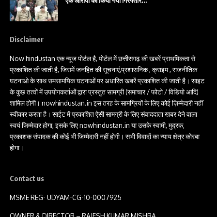
एक आरोपी को किया गया गिरफ्तार…
Disclaimer
Now hindustan एक न्यूज पोर्टल है, पोर्टल में छत्तीसगढ़ की खबरें प्राथमिकता से
प्रकाशित की जाती है, जिसमें जनहित की सूचनाएं,प्रशासनिक , क्राइम , राजनीतिक
घटनाओ के साथ समसामयिक घटनाओं पर अधारित खबरें प्रकाशित की जाती है। साइट
के कुछ तत्वों में उपयोगकर्ताओं द्वारा प्रस्तुत सामग्री (समाचार / फोटो / विडियो आदि)
शामिल होगी। nowhindustan.in इस तरह के सामग्रियों के लिए कोई ज़िम्मेदारी नहीं
स्वीकार करता है। साईट में प्रकाशित ऐसी सामग्री के लिए संवाददाता खबर देने वाला
स्वयं जिम्मेदार होगा, इसके लिए nowhindustan.in या उसके स्वामी, मुद्रक,
प्रकाशक संपादक की कोई भी जिम्मेदारी नहीं होगी। सभी विवादों का न्याय क्षेत्र कोरबा
होगा।
Contact us
MSME REG- UDYAM-CG-10-0007925
OWNER & DIRECTOR – RAJESH KUMAR MISHRA